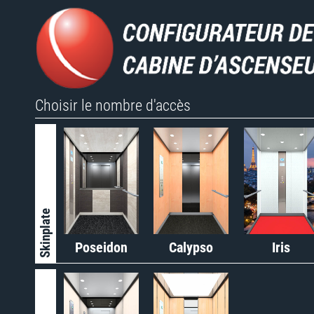
Choisir le nombre d'accès
Skinplate
Poseidon
Calypso
Iris